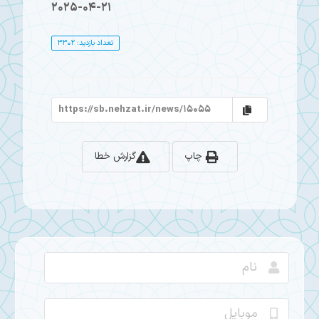
2025-04-21
تعداد بازدید: 3302
چاپ
گزارش خطا