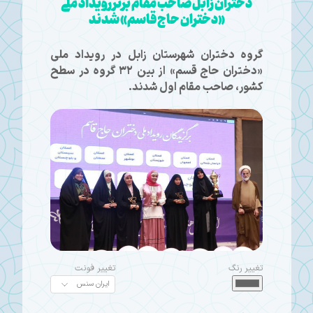
دختران زابل صاحب مقام برتر رویداد ملی
«دختران حاج قاسم» شدند
گروه دختران شهرستان زابل در رویداد ملی
«دختران حاج قسم» از بین ۳۲ گروه در سطح
کشور، صاحب مقام اول شدند.
تغییر رنگ
تغییر فونت