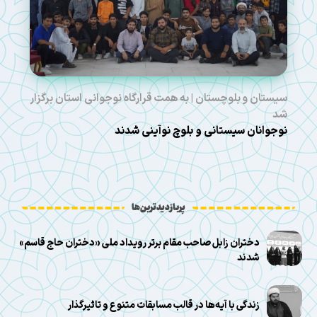
سیستان و بلوچستان | به همت قرارگاه نوجوانی استان برگزار
شد
نوجوانان سیستانی و بلوچ نوآینی شدند
پربازدیدترین‌ها
دختران زابل صاحب مقام برتر رویداد ملی «دختران حاج قاسم»
شدند
زندگی با آیه‌ها در قالب مسابقات متنوع و تاثیرگذار