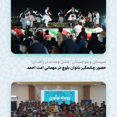
سیستان و بلوچستان | جشن وحدت در زاهدان؛
حضور چشمگیر بانوان بلوچ در مهمانی امت احمد