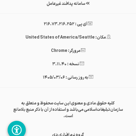
سامانه پدافند غیرعامل
آی پی : 216.73.216.252
مکان: United States of America/Seattle
مرورگر: Chrome
نسخه : 3.11.40
به روز رسانی : 1405/03/06
کلیه حقوق مادی و معنوی این سایت محفوظ و متعلق به
سازمان‌تبلیغات‌اسلامی می‌باشد و استفاده از آن با ذکر منبع بلامانع
است.
گروه نرم افزاری دی