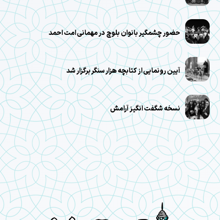
حضور چشمگیر بانوان بلوچ در مهمانی امت احمد
آیین رونمایی از کتابچه هزار سنگر برگزار شد
نسخه شگفت انگیز آرامش