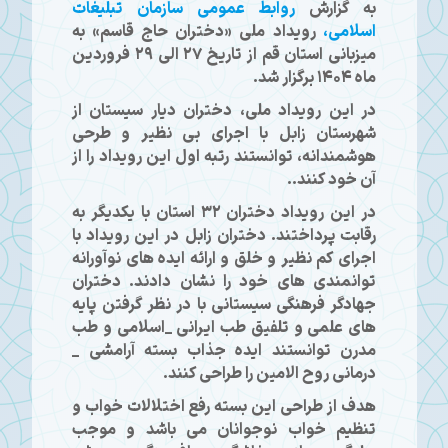
به گزارش
روابط عمومی سازمان تبلیغات
اسلامی،
رویداد ملی «دختران حاج قاسم» به
میزبانی استان قم از تاریخ 27 الی 29 فروردین
ماه 1404 برگزار شد.
در این رویداد ملی، دختران دیار سیستان از
شهرستان زابل با اجرای بی نظیر و طرحی
هوشمندانه، توانستند رتبه اول این رویداد را از
آن خود کنند..
در این رویداد دختران ۳۲ استان با یکدیگر به
رقابت پرداختند. دختران زابل در اين رویداد با
اجرای کم نظیر و خلق و ارائه ایده های نوآورانه
توانمندی های خود را نشان دادند. دختران
جهادگر فرهنگی سیستانی با در نظر گرفتن پایه
های علمی و تلفیق طب ایرانی _اسلامی و طب
مدرن توانستند ایده جذاب بسته آرامشی _
درمانی روح الامین را طراحی کنند.
هدف از طراحی این بسته رفع اختلالات خواب و
تنظیم خواب نوجوانان می باشد و موجب