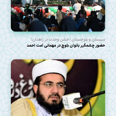
سیستان و بلوچستان | جشن وحدت در زاهدان؛
حضور چشمگیر بانوان بلوچ در مهمانی امت احمد