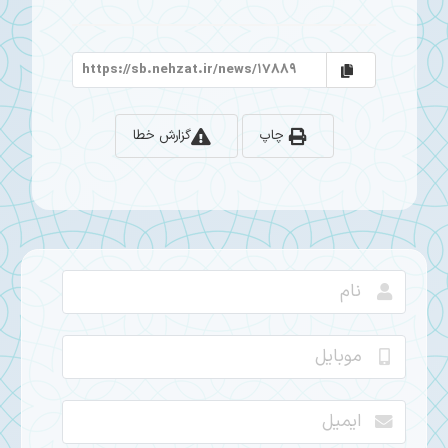
چاپ
گزارش خطا