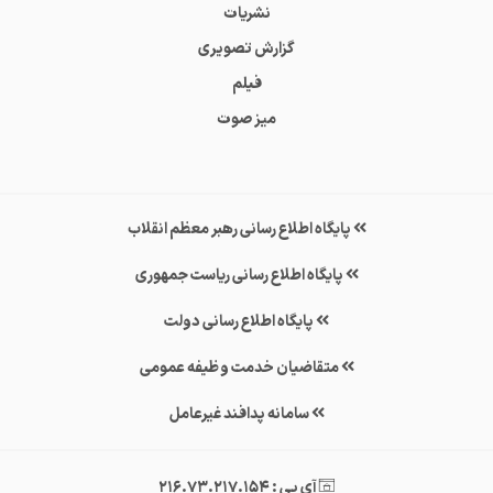
نشریات
گزارش تصویری
فیلم
میز صوت
پایگاه اطلاع رسانی رهبر معظم انقلاب
پایگاه اطلاع رسانی ریاست جمهوری
پایگاه اطلاع رسانی دولت
متقاضیان خدمت وظیفه عمومی
سامانه پدافند غیرعامل
آی پی : 216.73.217.154