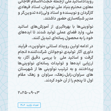
رویداداساتید ملی ازجمله
حجت‌الاسلام آقاجانی
معاون محترم بنیاد ملی نوجوان،
استاد فرهادی
کارگردان و نویسنده و
استاد ولی‌زاده
تدوین‌گر و
مدیر شبکه‌سازی حضور داشتند.
نوآوینی‌ها با بهره‌گیری از آموزش‌های اساتید
ملی، وارد فضای عملی تولید شدند تا ایده‌های
خود را به محصول رسانه‌ای تبدیل کنند.
در ادامه اولین رویداد استانی «نوآوین»، فرآیند
داوری آثار تولیدی نوجوانان شرکت‌کننده انجام
گرفت و اساتید ملی با بررسی دقیق آثار، به
ارزیابی ایده‌ها و تولیدات رسانه‌ای نواوینی‌ها
پرداختند و به ترتیب نوآوینی ها از شهرستان
های سراوان،زابل،زهک، سراوان و زهک مقام
اول تا پنجم را از آن خود کردند.
2025-09-03
تعداد بازدید: 1206