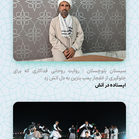
سیستان بلوچستان | روایت روحانی فداکاری که برای
جلوگیری از انفجار پمپ بنزین به دل آتش زد
ایستاده در آتش