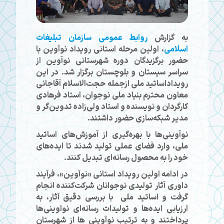
به گزارش
روابط عمومی سازمان تبلیغات
اسلامی
، اولین مرحله استانی رویداد نوآوین با
حضور برگزیدگان دوره شهرستانی نوآوین از
سراسر سیستان و بلوچستان برگزار شد. در این
رویداداساتید ملی ازجمله
حجت‌الاسلام آقاجانی
معاون محترم بنیاد ملی نوجوان،
استاد فرهادی
کارگردان و نویسنده و
استاد ولی‌زاده
تدوین‌گر و
مدیر شبکه‌سازی حضور داشتند.
نوآوینی‌ها با بهره‌گیری از آموزش‌های اساتید
ملی، وارد فضای عملی تولید شدند تا ایده‌های
خود را به محصول رسانه‌ای تبدیل کنند.
در ادامه اولین رویداد استانی «نوآوین»، فرآیند
داوری آثار تولیدی نوجوانان شرکت‌کننده انجام
گرفت و اساتید ملی با بررسی دقیق آثار، به
ارزیابی ایده‌ها و تولیدات رسانه‌ای نواوینی‌ها
پرداختند و به ترتیب نوآوینی ها از شهرستان