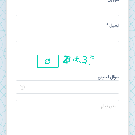
ایمیل *
سؤال امنیتی